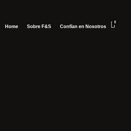
0
Home
Sobre F&S
Confían en Nosotros