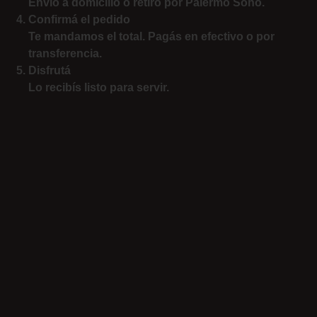
Envío a domicilio o retiro por Palermo Soho.
Confirmá el pedido
Te mandamos el total. Pagás en efectivo o por
transferencia.
Disfrutá
Lo recibís listo para servir.