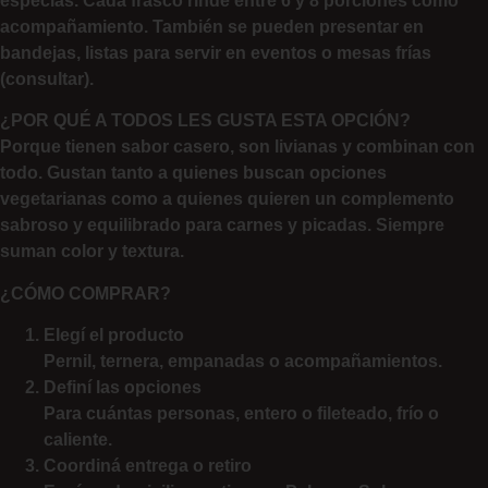
especias. Cada frasco rinde entre 6 y 8 porciones como
acompañamiento. También se pueden presentar en
bandejas, listas para servir en eventos o mesas frías
(consultar).
¿POR QUÉ A TODOS LES GUSTA ESTA OPCIÓN?
Porque tienen sabor casero, son livianas y combinan con
todo. Gustan tanto a quienes buscan opciones
vegetarianas como a quienes quieren un complemento
sabroso y equilibrado para carnes y picadas. Siempre
suman color y textura.
¿CÓMO COMPRAR?
Elegí el producto
Pernil, ternera, empanadas o acompañamientos.
Definí las opciones
Para cuántas personas, entero o fileteado, frío o
caliente.
Coordiná entrega o retiro