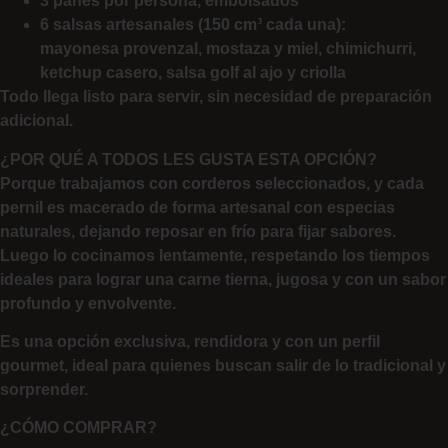
3 panes por persona, embolsados
6 salsas artesanales (150 cm³ cada una):
mayonesa provenzal, mostaza y miel, chimichurri,
ketchup casero, salsa golf al ajo y criolla
Todo llega listo para servir, sin necesidad de preparación
adicional.
¿POR QUÉ A TODOS LES GUSTA ESTA OPCIÓN?
Porque trabajamos con corderos seleccionados, y cada
pernil es macerado de forma artesanal con especias
naturales, dejando reposar en frío para fijar sabores.
Luego lo cocinamos lentamente, respetando los tiempos
ideales para lograr una carne tierna, jugosa y con un sabor
profundo y envolvente.
Es una opción exclusiva, rendidora y con un perfil
gourmet, ideal para quienes buscan salir de lo tradicional y
sorprender.
¿CÓMO COMPRAR?