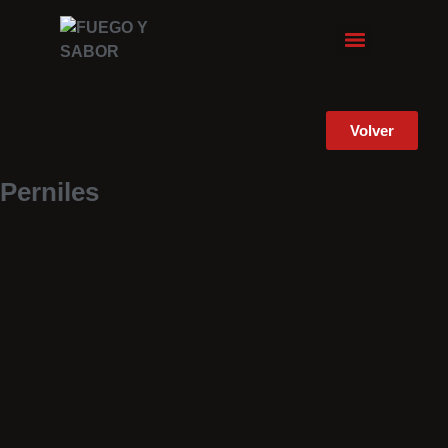
Volver
Perniles